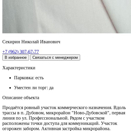
Секирин Николай Иванович
+7 (962) 307-67-77
В избранное
Связаться с менеджером
Характеристики
Парковка:
есть
Уместен ли торг:
да
Описание объекта
Продаётся ровный участок коммерческого назначения. Вдоль
трассы в п. Дубовом, микрорайон "Ново-Дубовской", первая
линия по ул. Профессиональной. Рядом с участком
расположены точки доступа для коммуникаций. Участок
огорожен забором. Активная застройка микрорайона.