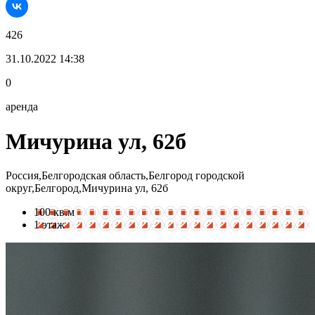
426
31.10.2022 14:38
0
аренда
Мичурина ул, 62б
Россия,Белгородская область,Белгород городской
округ,Белгород,Мичурина ул, 62б
100 кв.м
1 этаж