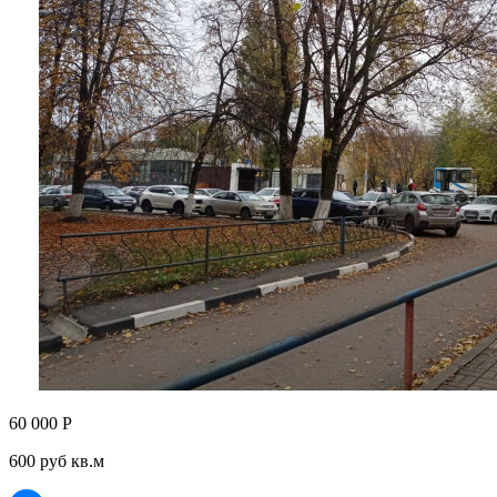
60 000 Р
600 руб кв.м