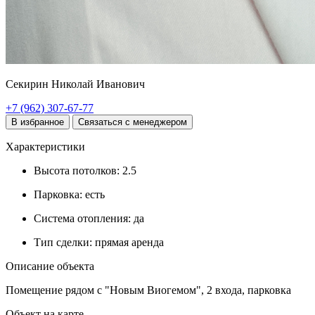
Секирин Николай Иванович
+7 (962) 307-67-77
В избранное
Связаться с менеджером
Характеристики
Высота потолков:
2.5
Парковка:
есть
Система отопления:
да
Тип сделки:
прямая аренда
Описание объекта
Помещение рядом с "Новым Виогемом", 2 входа, парковка
Объект на карте