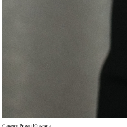
Сикачев Роман Юрьевич