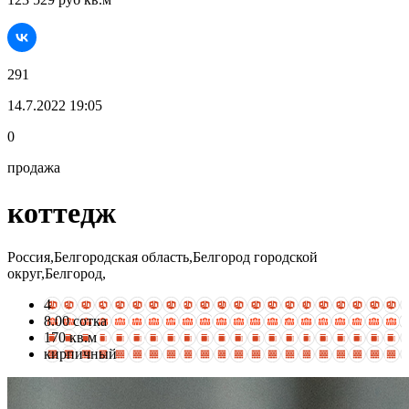
291
14.7.2022 19:05
0
продажа
коттедж
Россия,Белгородская область,Белгород городской
округ,Белгород,
4
8.00 сотка
170 кв.м
кирпичный