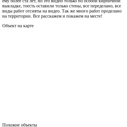
ему более ста лет, но это видно только по особой кирпичной
выкладке, тоесть оставили только стены, все переделано, все
виды работ отсняты на видео. Так же много работ проделано
на территории. Все расскажем и покажем на месте!
Объект на карте
Похожие объекты