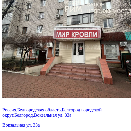
Россия,Белгородская область,Белгород городской
округ,Белгород,Вокзальная ул, 33а
Вокзальная ул, 33а