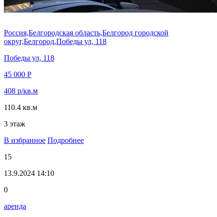
Россия,Белгородская область,Белгород городской
округ,Белгород,Победы ул, 118
Победы ул, 118
45 000 Р
408 р/кв.м
110.4 кв.м
3 этаж
В избранное
Подробнее
15
13.9.2024 14:10
0
аренда