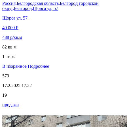
Россия,Белгородская область,Белгород городской
округ,Белгород,Щорса ул, 57
Щорса ул, 57
40 000 Р
488 р/кв.м
82 кв.м
1 этаж
В избранное
Подробнее
579
17.2.2025 17:22
19
продажа