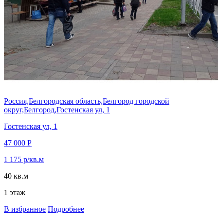
Россия,Белгородская область,Белгород городской
округ,Белгород,Гостенская ул, 1
Гостенская ул, 1
47 000 Р
1 175 р/кв.м
40 кв.м
1 этаж
В избранное
Подробнее