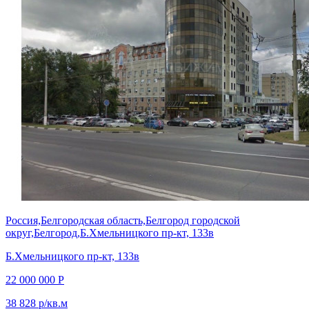
Россия,Белгородская область,Белгород городской
округ,Белгород,Б.Хмельницкого пр-кт, 133в
Б.Хмельницкого пр-кт, 133в
22 000 000 Р
38 828 р/кв.м