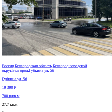
Россия,Белгородская область,Белгород городской
округ,Белгород,Губкина ул, 5б
Губкина ул, 5б
19 390 Р
700 р/кв.м
27.7 кв.м