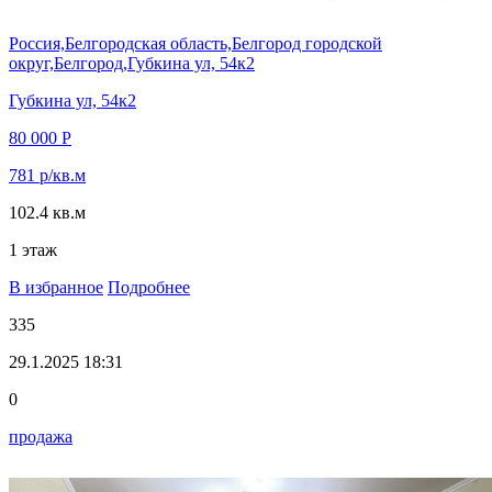
Россия,Белгородская область,Белгород городской
округ,Белгород,Губкина ул, 54к2
Губкина ул, 54к2
80 000 Р
781 р/кв.м
102.4 кв.м
1 этаж
В избранное
Подробнее
335
29.1.2025 18:31
0
продажа