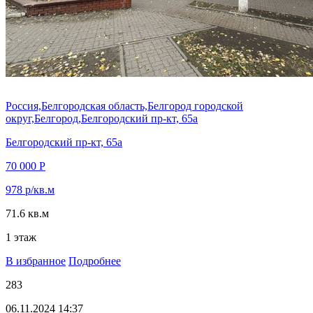
Россия,Белгородская область,Белгород городской
округ,Белгород,Белгородский пр-кт, 65а
Белгородский пр-кт, 65а
70 000 Р
978 р/кв.м
71.6 кв.м
1 этаж
В избранное
Подробнее
283
06.11.2024 14:37