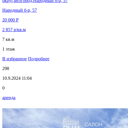
округ,Белгород,Народный б-р, 57
Народный б-р, 57
20 000 Р
2 857 р/кв.м
7 кв.м
1 этаж
В избранное
Подробнее
298
10.9.2024 11:04
0
аренда