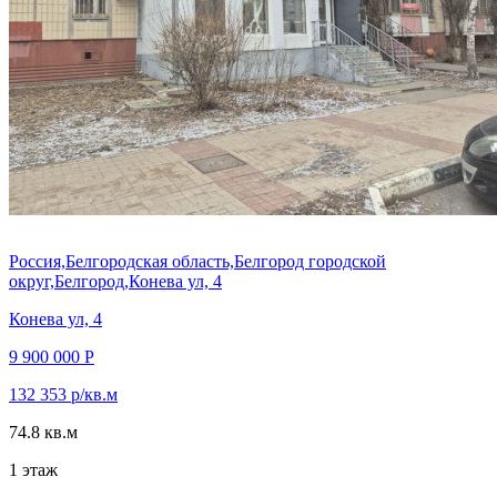
Россия,Белгородская область,Белгород городской
округ,Белгород,Конева ул, 4
Конева ул, 4
9 900 000 Р
132 353 р/кв.м
74.8 кв.м
1 этаж