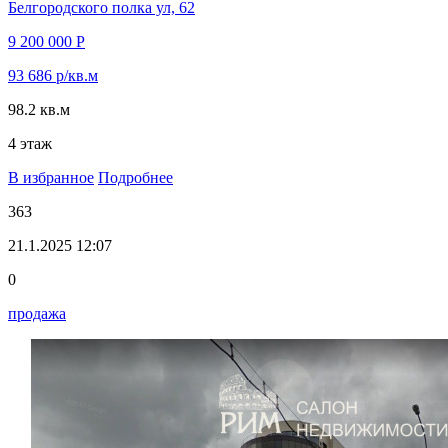
Белгородского полка ул, 62
9 200 000 Р
93 686 р/кв.м
98.2 кв.м
4 этаж
В избранное
Подробнее
363
21.1.2025 12:07
0
продажа