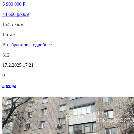
6 900 000 Р
44 660 р/кв.м
154.5 кв.м
1 этаж
В избранное
Подробнее
312
17.2.2025 17:21
0
аренда