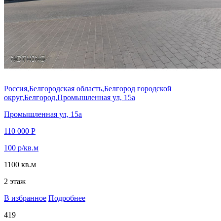
Россия,Белгородская область,Белгород городской
округ,Белгород,Промышленная ул, 15а
Промышленная ул, 15а
110 000 Р
100 р/кв.м
1100 кв.м
2 этаж
В избранное
Подробнее
419