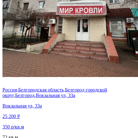
Россия,Белгородская область,Белгород городской
округ,Белгород,Вокзальная ул, 33а
Вокзальная ул, 33а
25 200 Р
350 р/кв.м
72 кв.м