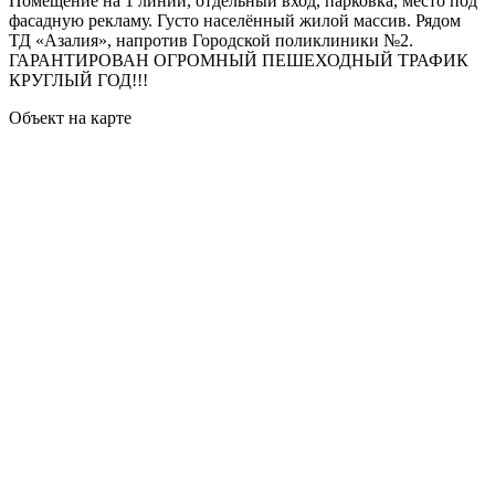
Помещение на 1 линии, отдельный вход, парковка, место под
фасадную рекламу. Густо населённый жилой массив. Рядом
ТД «Азалия», напротив Городской поликлиники №2.
ГАРАНТИРОВАН ОГРОМНЫЙ ПЕШЕХОДНЫЙ ТРАФИК
КРУГЛЫЙ ГОД!!!
Объект на карте