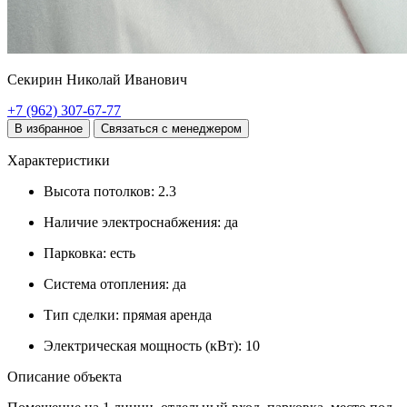
Секирин Николай Иванович
+7 (962) 307-67-77
В избранное
Связаться с менеджером
Характеристики
Высота потолков:
2.3
Наличие электроснабжения:
да
Парковка:
есть
Система отопления:
да
Тип сделки:
прямая аренда
Электрическая мощность (кВт):
10
Описание объекта