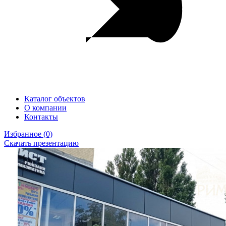
Каталог объектов
О компании
Контакты
Избранное
(0)
Скачать презентацию