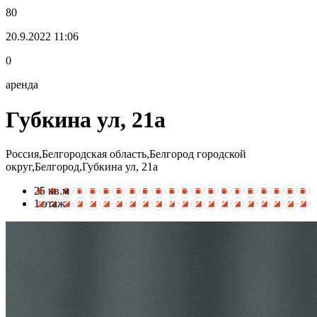
80
20.9.2022 11:06
0
аренда
Губкина ул, 21а
Россия,Белгородская область,Белгород городской
округ,Белгород,Губкина ул, 21а
25 кв.м
1 этаж