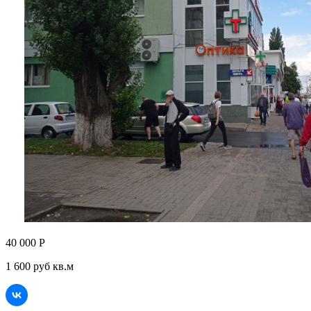
40 000 Р
1 600 руб кв.м