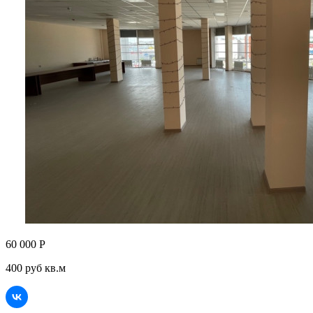
60 000 Р
400 руб кв.м