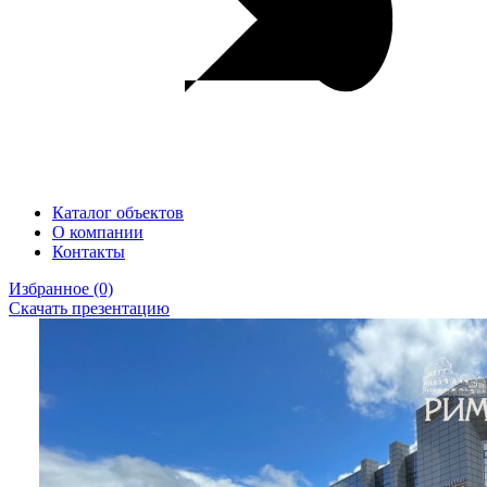
Каталог объектов
О компании
Контакты
Избранное
(0)
Скачать презентацию